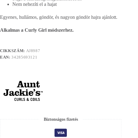
Nem nehezíti el a hajat
Egyenes, hullámos, göndör, és nagyon göndör hajra ajánlott.
Alkalmas a Curly Girl módszerhez.
CIKKSZÁM:
AJ8987
EAN:
34285693121
Biztonságos fizetés