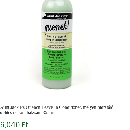
Aunt Jackie’s Quench Leave-In Conditioner, mélyen hidratáló
öblítés nélküli balzsam 355 ml
6,040
Ft