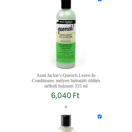
Aunt Jackie’s Quench Leave-In
Conditioner, mélyen hidratáló öblítés
nélküli balzsam 355 ml
6,040
Ft
+