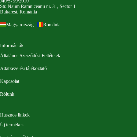
J40/5799/2010
Str. Naum Ramniceanu nr. 31, Sector 1
Bukarest, Románia
Magyarország
România
Információk
Általános Szerződési Feltételek
Adatkezelési tájékoztató
Kapcsolat
Rólunk
Hasznos linkek
Új termékek