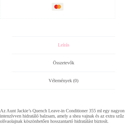
Leírás
Összetevők
Vélemények (0)
Az Aunt Jackie’s Quench Leave-in Conditioner 355 ml egy nagyon
intenzívven hidratáló balzsam, amely a shea vajnak és az extra szűz
olívaolajnak köszönhetően hosszantartó hidratálást biztosít.