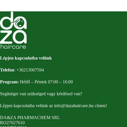
Lépjen kapcsolatba velünk
Telefon
:
+36213007594
Program:
Hétfő – Péntek 07:00 – 16:00
Segítségre van szükséged vagy kérdésed van?
Lépjen kapcsolatba velünk az
info@dazahaircare.hu
címen!
DA&ZA PHARMACHEM SRL
RO27027610