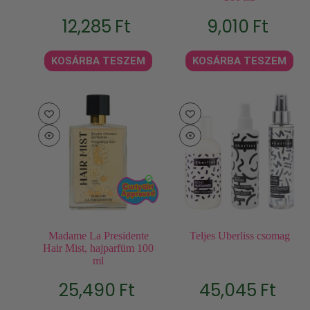
12,285
Ft
9,010
Ft
KOSÁRBA TESZEM
KOSÁRBA TESZEM
Madame La Presidente
Teljes Uberliss csomag
Hair Mist, hajparfüm 100
ml
25,490
Ft
45,045
Ft