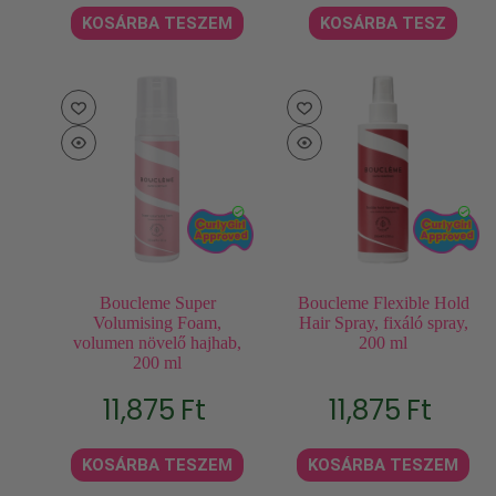
KOSÁRBA TESZEM
KOSÁRBA TESZ
Boucleme Super
Boucleme Flexible Hold
Volumising Foam,
Hair Spray, fixáló spray,
volumen növelő hajhab,
200 ml
200 ml
11,875
Ft
11,875
Ft
KOSÁRBA TESZEM
KOSÁRBA TESZEM