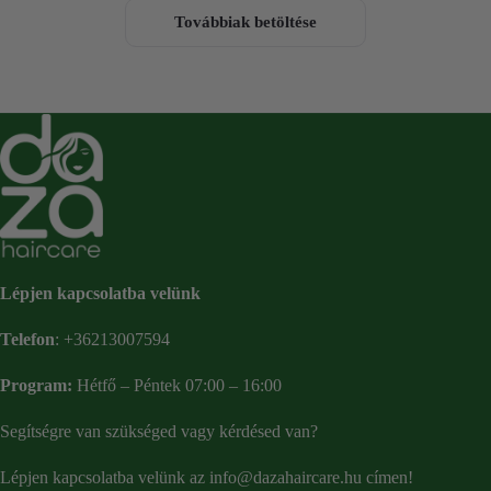
Továbbiak betöltése
Lépjen kapcsolatba velünk
Telefon
:
+36213007594
Program:
Hétfő – Péntek 07:00 – 16:00
Segítségre van szükséged vagy kérdésed van?
Lépjen kapcsolatba velünk az
info@dazahaircare.hu
címen!