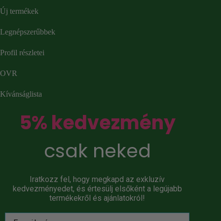
Új termékek
Legnépszerűbbek
Profil részletei
OVR
Kívánságlista
5% kedvezmény
csak neked
Iratkozz fel, hogy megkapd az exkluzív
kedvezményedet, és értesülj elsőként a legújabb
termékekről és ajánlatokról!