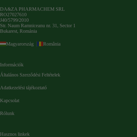
DA&ZA PHARMACHEM SRL
RO27027610
J40/5799/2010
Str. Naum Ramniceanu nr. 31, Sector 1
Bukarest, Románia
Magyarország
România
Információk
Általános Szerződési Feltételek
Adatkezelési tájékoztató
Kapcsolat
Rólunk
Hasznos linkek