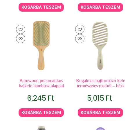
KOSÁRBA TESZEM
KOSÁRBA TESZEM
Bamwood pneumatikus
Rugalmas hajformázó kefe
hajkefe bambusz alappal
természetes rostból – bézs
6,245
Ft
5,015
Ft
KOSÁRBA TESZEM
KOSÁRBA TESZEM