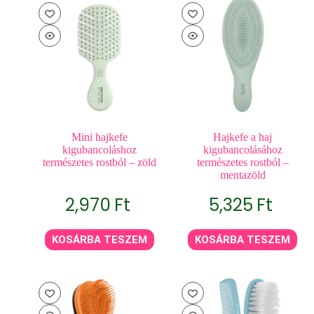
Mini hajkefe
Hajkefe a haj
kigubancoláshoz
kigubancolásához
természetes rostból – zöld
természetes rostból –
mentazöld
2,970
Ft
5,325
Ft
KOSÁRBA TESZEM
KOSÁRBA TESZEM