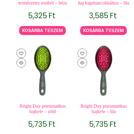
természetes rostból – bézs
haj kigubancolásához – lila
5,325
Ft
3,585
Ft
KOSÁRBA TESZEM
KOSÁRBA TESZEM
Bright Day pneumatikus
Bright Day pneumatikus
hajkefe – zöld
hajkefe – lila
5,735
Ft
5,735
Ft