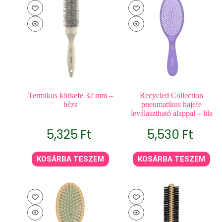
Termikus körkefe 32 mm –
Recycled Collection
bézs
pneumatikus hajefe
leválasztható alappal – lila
5,325
Ft
5,530
Ft
KOSÁRBA TESZEM
KOSÁRBA TESZEM