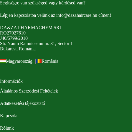
Segítségre van szükséged vagy kérdésed van?
Lépjen kapcsolatba velünk az
info@dazahaircare.hu
címen!
DA&ZA PHARMACHEM SRL
RO27027610
J40/5799/2010
Str. Naum Ramniceanu nr. 31, Sector 1
Bukarest, Románia
Magyarország
România
Információk
Általános Szerződési Feltételek
Adatkezelési tájékoztató
Kapcsolat
Rólunk