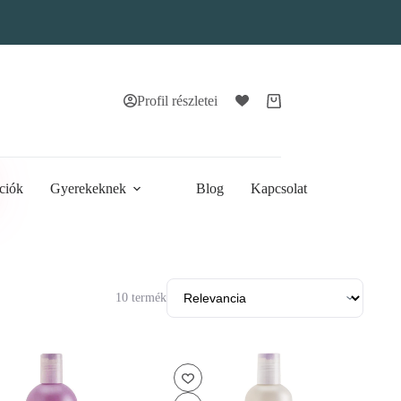
Profil részletei
Bevásárlókosár
ciók
Gyerekeknek
Blog
Kapcsolat
10 termék