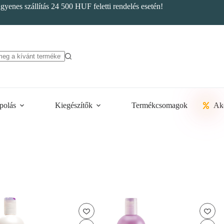
ngyenes szállítás 24 500 HUF feletti rendelés esetén!
polás
Kiegészítők
Termékcsomagok
Ak