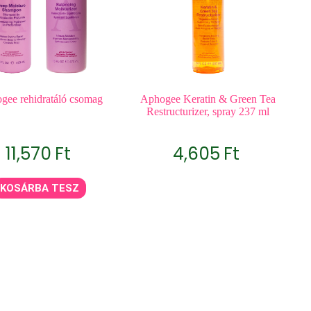
gee rehidratáló csomag
Aphogee Keratin & Green Tea
Restructurizer, spray 237 ml
11,570
Ft
4,605
Ft
KOSÁRBA TESZ