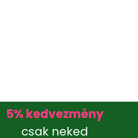
5% kedvezmény
csak neked