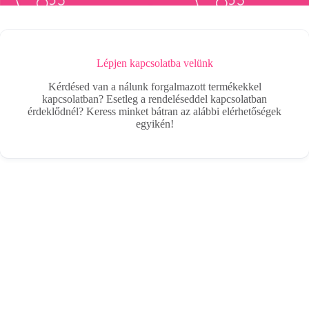
Lépjen kapcsolatba velünk
Kérdésed van a nálunk forgalmazott termékekkel
kapcsolatban? Esetleg a rendeléseddel kapcsolatban
érdeklődnél? Keress minket bátran az alábbi elérhetőségek
egyikén!