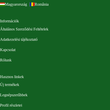
Magyarország
România
Információk
Általános Szerződési Feltételek
Adatkezelési tájékoztató
Kapcsolat
Rólunk
Hasznos linkek
Új termékek
Legnépszerűbbek
Profil részletei