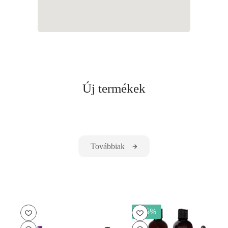
Új termékek
Továbbiak
- 15%