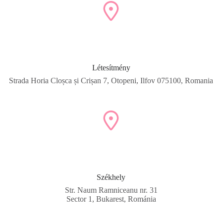
Létesítmény
Strada Horia Cloșca și Crișan 7, Otopeni, Ilfov 075100, Romania
Székhely
Str. Naum Ramniceanu nr. 31
Sector 1, Bukarest, Románia