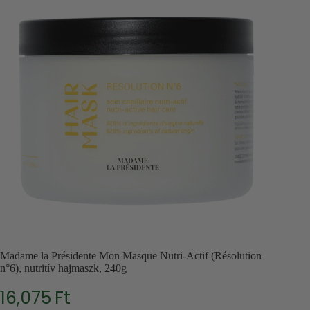
Madame la Présidente Mon Masque Nutri-Actif (Résolution
n°6), nutritív hajmaszk, 240g
16,075
Ft