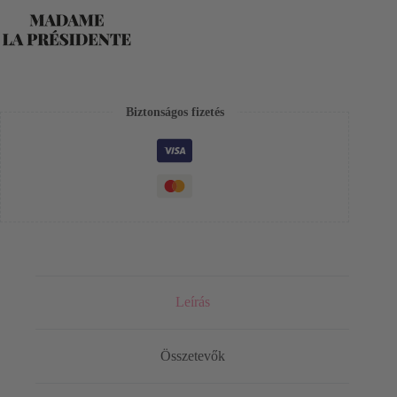
Biztonságos fizetés
Leírás
Összetevők