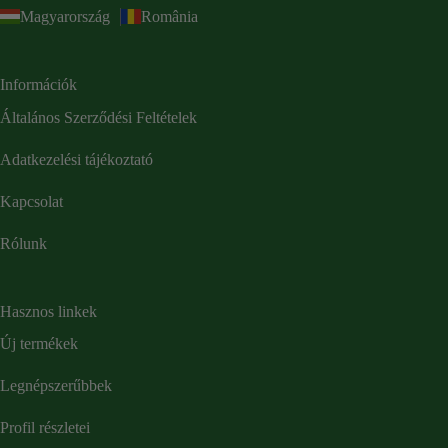
Magyarország
România
Információk
Általános Szerződési Feltételek
Adatkezelési tájékoztató
Kapcsolat
Rólunk
Hasznos linkek
Új termékek
Legnépszerűbbek
Profil részletei